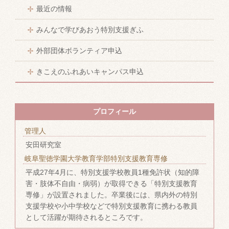
最近の情報
みんなで学びあおう特別支援ぎふ
外部団体ボランティア申込
きこえのふれあいキャンパス申込
プロフィール
管理人
安田研究室
岐阜聖徳学園大学教育学部特別支援教育専修
平成27年4月に、特別支援学校教員1種免許状（知的障
害・肢体不自由・病弱）が取得できる「特別支援教育
専修」が設置されました。卒業後には、県内外の特別
支援学校や小中学校などで特別支援教育に携わる教員
として活躍が期待されるところです。