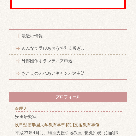
最近の情報
みんなで学びあおう特別支援ぎふ
外部団体ボランティア申込
きこえのふれあいキャンパス申込
プロフィール
管理人
安田研究室
岐阜聖徳学園大学教育学部特別支援教育専修
平成27年4月に、特別支援学校教員1種免許状（知的障